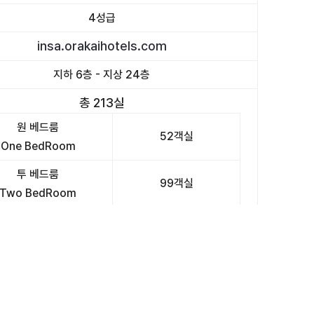
4성급
insa.orakaihotels.com
지하 6층 - 지상 24층
총 213실
원 베드룸
52객실
One BedRoom
투 베드룸
99객실
Two BedRoom
쓰리 베드룸
41객실
Three BedRoom
포 베드룸
11객실
Four BedRoom