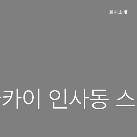
회사소개
카이 인사동 