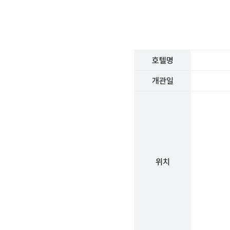
호텔명
개관일
위치